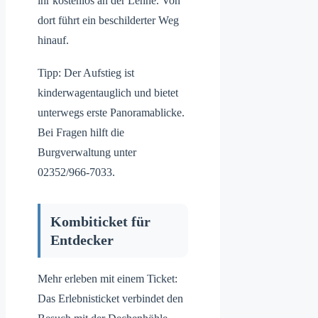
ihr kostenlos an der Lenne. Von
dort führt ein beschilderter Weg
hinauf.
Tipp: Der Aufstieg ist
kinderwagentauglich und bietet
unterwegs erste Panoramablicke.
Bei Fragen hilft die
Burgverwaltung unter
02352/966-7033.
Kombiticket für
Entdecker
Mehr erleben mit einem Ticket:
Das Erlebnisticket verbindet den