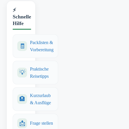
⚡
Schnelle
Hilfe
Packlisten &
🧾
Vorbereitung
Praktische
💡
Reisetipps
Kurzurlaub
🏨
& Ausflüge
📩
Frage stellen