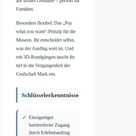
auf uraltes Gemäuer – perfekt für
Familien.
Besonders flexibel: Das „Pay
what you want“-Prinzip für die
Museen. Ihr entscheidet selbst,
was der Ausflug wert ist. Und
mit 3D-Rundgängen taucht ihr
tief in die Vergangenheit der
Grafschaft Mark ein.
Schlüsselerkenntnisse
Einzigartiger
barrierefreier Zugang
durch Erlebnisaufzug