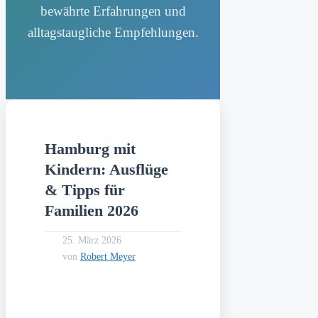
bewährte Erfahrungen und
alltagstaugliche Empfehlungen.
Hamburg mit
Kindern: Ausflüge
& Tipps für
Familien 2026
25. März 2026
von
Robert Meyer