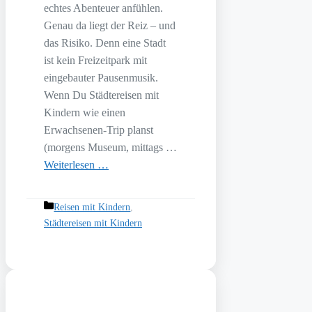
echtes Abenteuer anfühlen.
Genau da liegt der Reiz – und
das Risiko. Denn eine Stadt
ist kein Freizeitpark mit
eingebauter Pausenmusik.
Wenn Du Städtereisen mit
Kindern wie einen
Erwachsenen-Trip planst
(morgens Museum, mittags …
Weiterlesen …
Kategorien
Reisen mit Kindern
,
Städtereisen mit Kindern