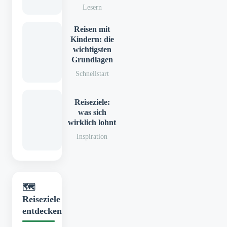
Lesern
Reisen mit
Kindern: die
wichtigsten
Grundlagen
Schnellstart
Reiseziele:
was sich
wirklich lohnt
Inspiration
🗺️
Reiseziele
entdecken