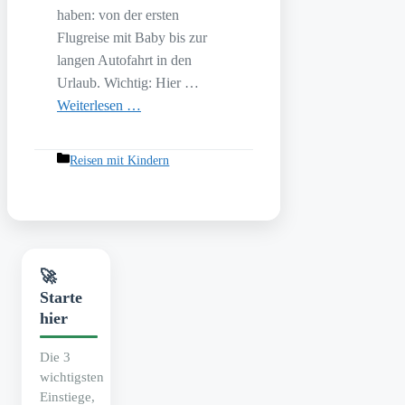
haben: von der ersten
Flugreise mit Baby bis zur
langen Autofahrt in den
Urlaub. Wichtig: Hier …
Weiterlesen …
Kategorien
Reisen mit Kindern
🚀
Starte
hier
Die 3
wichtigsten
Einstiege,