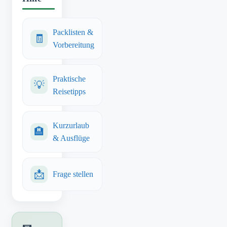
Packlisten &
🧾
Vorbereitung
Praktische
💡
Reisetipps
Kurzurlaub
🏨
& Ausflüge
📩
Frage stellen