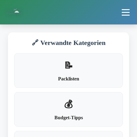
🔗 Verwandte Kategorien
📝
Packlisten
💰
Budget-Tipps