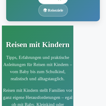
🌍 Reiseziele
Zum
Inhalt
springen
Reisen mit Kindern
Tipps, Erfahrungen und praktische
Anleitungen für Reisen mit Kindern –
vom Baby bis zum Schulkind,
realistisch und alltagstauglich.
Reisen mit Kindern stellt Familien vor
ganz eigene Herausforderungen – egal
ob mit Baby, Kleinkind oder