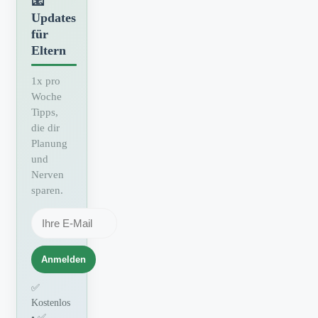
📧
Updates
für
Eltern
1x pro
Woche
Tipps,
die dir
Planung
und
Nerven
sparen.
Anmelden
✅
Kostenlos
• ✅