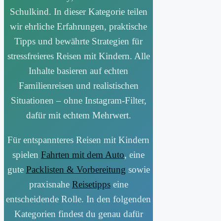
Schulkind. In dieser Kategorie teilen
wir ehrliche Erfahrungen, praktische
Tipps und bewährte Strategien für
stressfreieres Reisen mit Kindern. Alle
Inhalte basieren auf echten
Familienreisen und realistischen
Situationen – ohne Instagram-Filter,
dafür mit echtem Mehrwert.
Für entspannteres Reisen mit Kindern
spielen
Fahrten mit dem Auto
, eine
gute
Packlisten & Vorbereitung
sowie
praxisnahe
Reisetipps
eine
entscheidende Rolle. In den folgenden
Kategorien findest du genau dafür