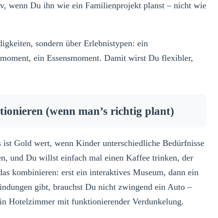
iv, wenn Du ihn wie ein Familienprojekt planst – nicht wie
igkeiten, sondern über Erlebnistypen: ein
oment, ein Essensmoment. Damit wirst Du flexibler,
ionieren (wenn man’s richtig plant)
ist Gold wert, wenn Kinder unterschiedliche Bedürfnisse
n, und Du willst einfach mal einen Kaffee trinken, der
 das kombinieren: erst ein interaktives Museum, dann ein
bindungen gibt, brauchst Du nicht zwingend ein Auto –
 ein Hotelzimmer mit funktionierender Verdunkelung.