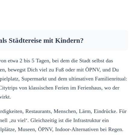
als Städtereise mit Kindern?
 von etwa 2 bis 5 Tagen, bei dem die Stadt selbst das
unden, bewegst Dich viel zu Fuß oder mit ÖPNV, und Du
ielplatz, Supermarkt und dem ultimativen Familienritual:
 Citytrips von klassischen Ferien im Ferienhaus, wo der
wirkt.
ürdigkeiten, Restaurants, Menschen, Lärm, Eindrücke. Für
ll ‚zu viel‘. Gleichzeitig ist die Infrastruktur ein
lplätze, Museen, ÖPNV, Indoor-Alternativen bei Regen.