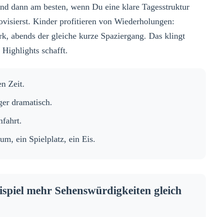
sind dann am besten, wenn Du eine klare Tagesstruktur
ovisierst. Kinder profitieren von Wiederholungen:
rk, abends der gleiche kurze Spaziergang. Das klingt
 Highlights schafft.
n Zeit.
er dramatisch.
nfahrt.
m, ein Spielplatz, ein Eis.
ispiel mehr Sehenswürdigkeiten gleich