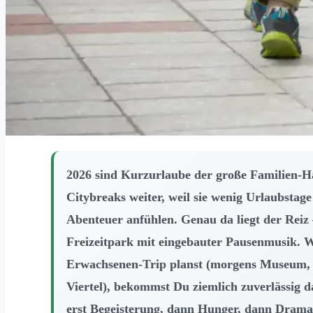
2026 sind Kurzurlaube der große Familien-H
Citybreaks weiter, weil sie wenig Urlaubstage
Abenteuer anfühlen. Genau da liegt der Reiz –
Freizeitpark mit eingebauter Pausenmusik.
Erwachsenen-Trip planst (morgens Museum, m
Viertel), bekommst Du ziemlich zuverlässig d
erst Begeisterung, dann Hunger, dann Dram