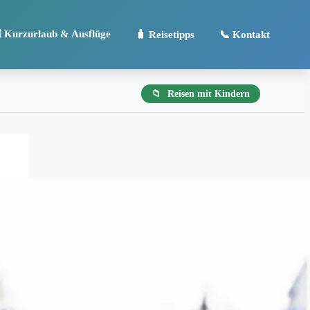
️ Kurzurlaub & Ausflüge
🧳 Reisetipps
📞 Kontakt
Reisen mit Kindern