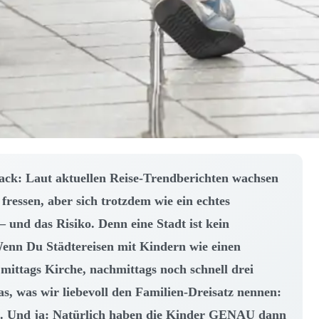
ack: Laut aktuellen Reise-Trendberichten wachsen
 fressen, aber sich trotzdem wie ein echtes
 und das Risiko. Denn eine Stadt ist kein
 Wenn Du
Städtereisen mit Kindern
wie einen
ittags Kirche, nachmittags noch schnell drei
as, was wir liebevoll den Familien-Dreisatz nennen:
a. Und ja: Natürlich haben die Kinder GENAU dann