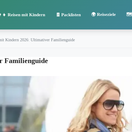
📞 Kontakt
🌍 Reiseziele
🗺
👩‍👧 Reisen mit Kindern
🧾 Packlisten
mit Kindern 2026: Ultimativer Familienguide
er Familienguide