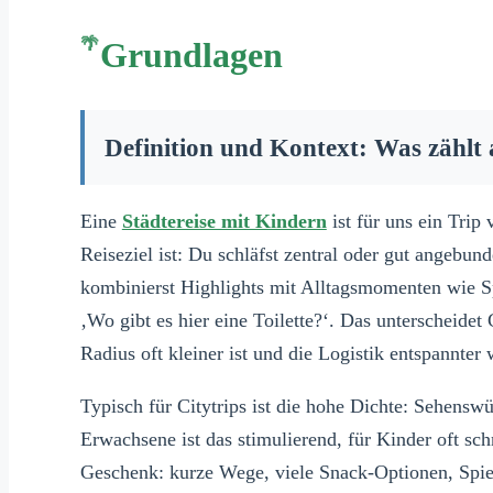
Grundlagen
Definition und Kontext: Was zählt 
Eine
Städtereise mit Kindern
ist für uns ein Trip
Reiseziel ist: Du schläfst zentral oder gut angeb
kombinierst Highlights mit Alltagsmomenten wie Sp
‚Wo gibt es hier eine Toilette?‘. Das unterscheidet
Radius oft kleiner ist und die Logistik entspannter 
Typisch für Citytrips ist die hohe Dichte: Sehensw
Erwachsene ist das stimulierend, für Kinder oft schne
Geschenk: kurze Wege, viele Snack-Optionen, Spie