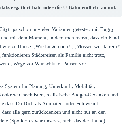
latz ergattert habt oder die U-Bahn endlich kommt.
itytrips schon in vielen Varianten getestet: mit Buggy
t und mit dem Moment, in dem man merkt, dass ein Kind
llt wie zu Hause: ‚Wie lange noch?‘, ‚Müssen wir da rein?‘
funktionieren Städtereisen als Familie nicht trotz,
weite, Wege vor Wunschliste, Pausen vor
s System für Planung, Unterkunft, Mobilität,
 konkrete Checklisten, realistische Budget-Gedanken und
hne dass Du Dich als Animateur oder Feldwebel
st, dass alle gern zurückdenken und nicht nur an den
ete (Spoiler: es war unseres, nicht das der Taube).