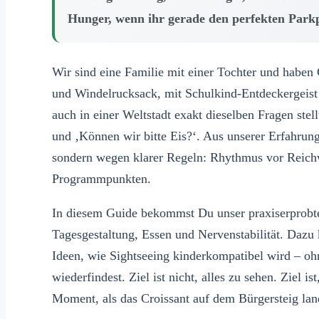
Hunger, wenn ihr gerade den perfekten Parkp
Wir sind eine Familie mit einer Tochter und haben C
und Windelrucksack, mit Schulkind-Entdeckergeis
auch in einer Weltstadt exakt dieselben Fragen ste
und ‚Können wir bitte Eis?‘. Aus unserer Erfahrung 
sondern wegen klarer Regeln: Rhythmus vor Reich
Programmpunkten.
In diesem Guide bekommst Du unser praxiserprobte
Tagesgestaltung, Essen und Nervenstabilität. Dazu
Ideen, wie Sightseeing kinderkompatibel wird – o
wiederfindest. Ziel ist nicht, alles zu sehen. Ziel i
Moment, als das Croissant auf dem Bürgersteig land