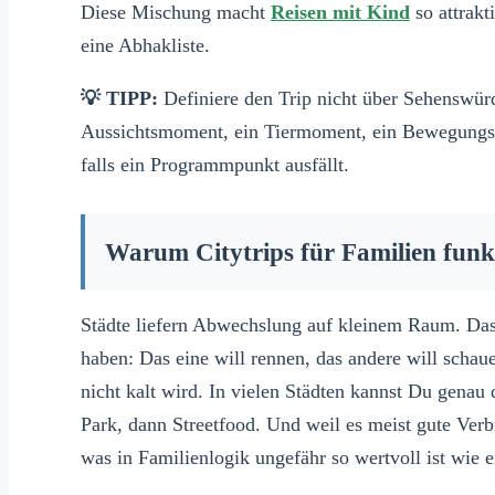
Diese Mischung macht
Reisen mit Kind
so attrakt
eine Abhakliste.
💡 TIPP:
Definiere den Trip nicht über Sehenswürd
Aussichtsmoment, ein Tiermoment, ein Bewegungsm
falls ein Programmpunkt ausfällt.
Warum Citytrips für Familien funkt
Städte liefern Abwechslung auf kleinem Raum. Das 
haben: Das eine will rennen, das andere will schaue
nicht kalt wird. In vielen Städten kannst Du genau
Park, dann Streetfood. Und weil es meist gute Ver
was in Familienlogik ungefähr so wertvoll ist wie