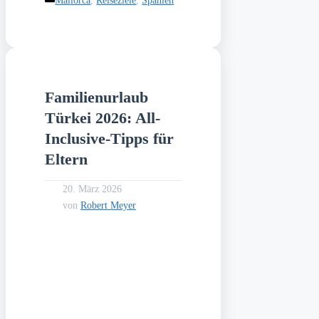
Mallorca
,
Reiseziele
,
Spanien
Familienurlaub
Türkei 2026: All-
Inclusive-Tipps für
Eltern
20. März 2026
von
Robert Meyer