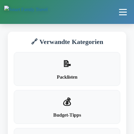
🔗 Verwandte Kategorien
📝
Packlisten
💰
Budget-Tipps