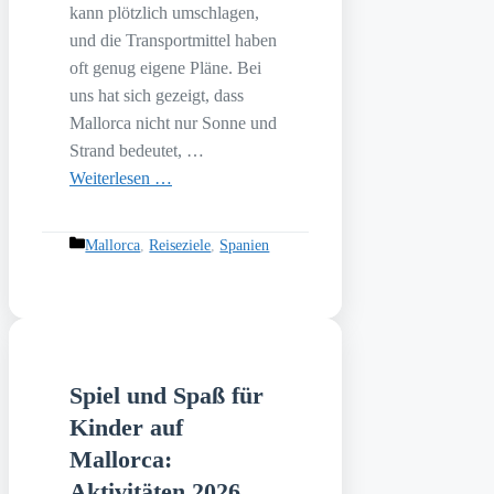
kann plötzlich umschlagen,
und die Transportmittel haben
oft genug eigene Pläne. Bei
uns hat sich gezeigt, dass
Mallorca nicht nur Sonne und
Strand bedeutet, …
Weiterlesen …
Kategorien
Mallorca
,
Reiseziele
,
Spanien
Spiel und Spaß für
Kinder auf
Mallorca:
Aktivitäten 2026