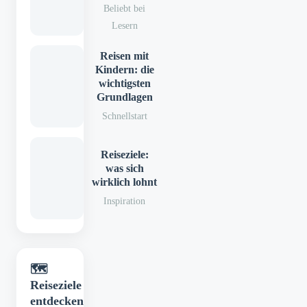
Beliebt bei
Lesern
Reisen mit
Kindern: die
wichtigsten
Grundlagen
Schnellstart
Reiseziele:
was sich
wirklich lohnt
Inspiration
🗺️
Reiseziele
entdecken