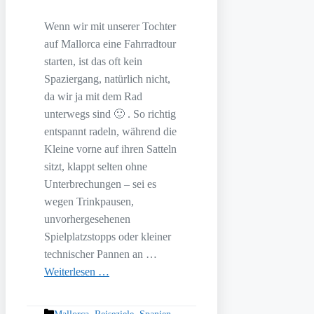
Wenn wir mit unserer Tochter
auf Mallorca eine Fahrradtour
starten, ist das oft kein
Spaziergang, natürlich nicht,
da wir ja mit dem Rad
unterwegs sind 🙂 . So richtig
entspannt radeln, während die
Kleine vorne auf ihren Satteln
sitzt, klappt selten ohne
Unterbrechungen – sei es
wegen Trinkpausen,
unvorhergesehenen
Spielplatzstopps oder kleiner
technischer Pannen an …
Weiterlesen …
Kategorien