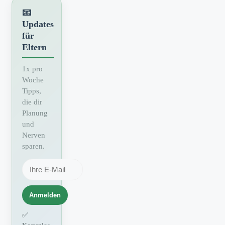
📧
Updates
für
Eltern
1x pro
Woche
Tipps,
die dir
Planung
und
Nerven
sparen.
Anmelden
✅