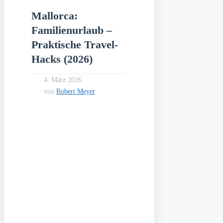
Mallorca:
Familienurlaub –
Praktische Travel-
Hacks (2026)
4. März 2026
von
Robert Meyer