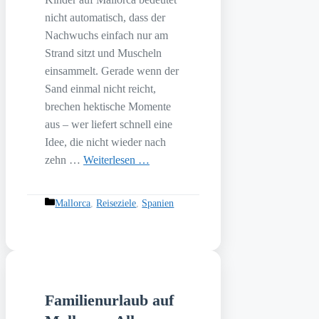
nicht automatisch, dass der
Nachwuchs einfach nur am
Strand sitzt und Muscheln
einsammelt. Gerade wenn der
Sand einmal nicht reicht,
brechen hektische Momente
aus – wer liefert schnell eine
Idee, die nicht wieder nach
zehn …
Weiterlesen …
Kategorien
Mallorca
,
Reiseziele
,
Spanien
Familienurlaub auf