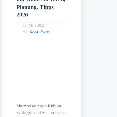
Planung, Tipps
2026
18. März 2026
von
Robert Meyer
Mit zwei quirligen Kids im
Schlepptau auf Mallorca eine