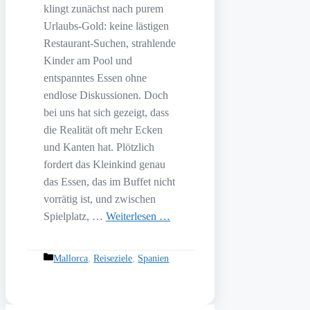
klingt zunächst nach purem
Urlaubs-Gold: keine lästigen
Restaurant-Suchen, strahlende
Kinder am Pool und
entspanntes Essen ohne
endlose Diskussionen. Doch
bei uns hat sich gezeigt, dass
die Realität oft mehr Ecken
und Kanten hat. Plötzlich
fordert das Kleinkind genau
das Essen, das im Buffet nicht
vorrätig ist, und zwischen
Spielplatz, …
Weiterlesen …
Kategorien
Mallorca
,
Reiseziele
,
Spanien