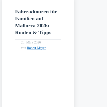
Fahrradtouren für
Familien auf
Mallorca 2026:
Routen & Tipps
25. März 2026
von
Robert Meyer