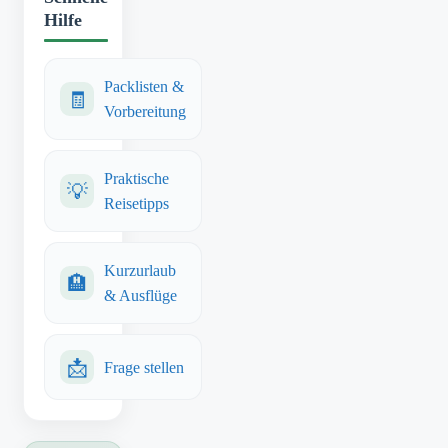
Hilfe
Packlisten &
🧾
Vorbereitung
Praktische
💡
Reisetipps
Kurzurlaub
🏨
& Ausflüge
📩
Frage stellen