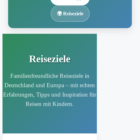
🌍 Reiseziele
Zum
Inhalt
springen
Reiseziele
Familienfreundliche Reiseziele in
Deutschland und Europa – mit echten
Erfahrungen, Tipps und Inspiration für
Reisen mit Kindern.