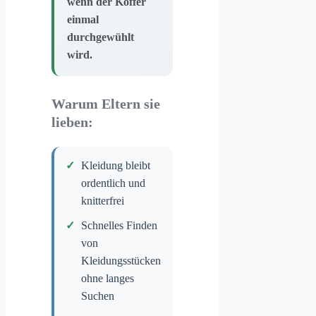
wenn der Koffer
einmal
durchgewühlt
wird.
Warum Eltern sie
lieben:
Kleidung bleibt
ordentlich und
knitterfrei
Schnelles Finden
von
Kleidungsstücken
ohne langes
Suchen