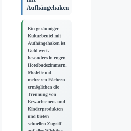
Aufhängehaken
Ein geräumiger
Kulturbeutel mit
Aufhängehaken ist
Gold wert,
besonders in engen
Hotelbadezimmern.
Modelle mit
mehreren Fächern
ermöglichen die
Trennung von
Erwachsenen- und
Kinderprodukten
und bieten
schnellen Zugriff
auf alles Wichtige.