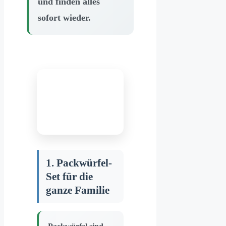
und finden alles
sofort wieder.
1. Packwürfel-
Set für die
ganze Familie