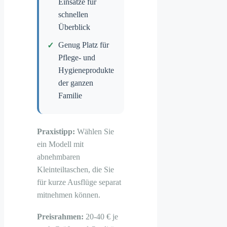
Einsätze für
schnellen
Überblick
Genug Platz für
Pflege- und
Hygieneprodukte
der ganzen
Familie
Praxistipp:
Wählen Sie
ein Modell mit
abnehmbaren
Kleinteiltaschen, die Sie
für kurze Ausflüge separat
mitnehmen können.
Preisrahmen:
20-40 € je