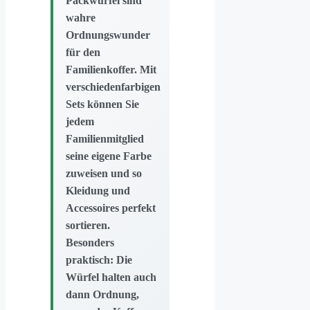
Packwürfel sind
wahre
Ordnungswunder
für den
Familienkoffer. Mit
verschiedenfarbigen
Sets können Sie
jedem
Familienmitglied
seine eigene Farbe
zuweisen und so
Kleidung und
Accessoires perfekt
sortieren.
Besonders
praktisch: Die
Würfel halten auch
dann Ordnung,