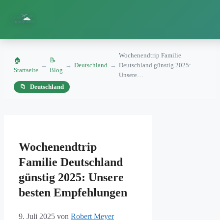
Wochenendtrip Familie
🏠
📝
→
→
Deutschland
→
Deutschland günstig 2025:
Startseite
Blog
Unsere…
Deutschland
Zum
Inhalt
Wochenendtrip
springen
Familie Deutschland
günstig 2025: Unsere
besten Empfehlungen
9. Juli 2025
von
Robert Meyer