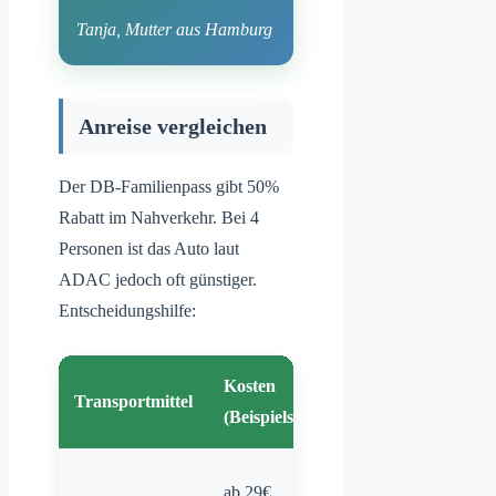
Tanja, Mutter aus Hamburg
Anreise vergleichen
Der DB-Familienpass gibt 50%
Rabatt im Nahverkehr. Bei 4
Personen ist das Auto laut
ADAC jedoch oft günstiger.
Entscheidungshilfe:
Kosten
Transportmittel
Vorteile
(Beispielstrecke)
Kein Parkstress,
ab 29€