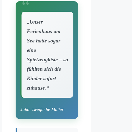
„Unser
Ferienhaus am
See hatte sogar
eine
Spielzeugkiste – so
fühlten sich die
Kinder sofort
zuhause.“
Julia, zweifache Mutter